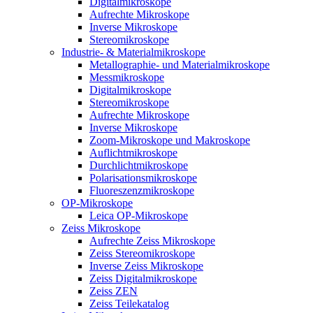
Digitalmikroskope
Aufrechte Mikroskope
Inverse Mikroskope
Stereomikroskope
Industrie- & Materialmikroskope
Metallographie- und Materialmikroskope
Messmikroskope
Digitalmikroskope
Stereomikroskope
Aufrechte Mikroskope
Inverse Mikroskope
Zoom-Mikroskope und Makroskope
Auflichtmikroskope
Durchlichtmikroskope
Polarisationsmikroskope
Fluoreszenzmikroskope
OP-Mikroskope
Leica OP-Mikroskope
Zeiss Mikroskope
Aufrechte Zeiss Mikroskope
Zeiss Stereomikroskope
Inverse Zeiss Mikroskope
Zeiss Digitalmikroskope
Zeiss ZEN
Zeiss Teilekatalog