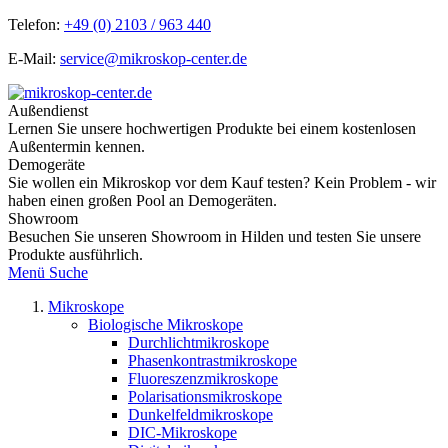
Telefon:
+49 (0) 2103 / 963 440
E-Mail:
service@mikroskop-center.de
Außendienst
Lernen Sie unsere hochwertigen Produkte bei einem kostenlosen
Außentermin kennen.
Demogeräte
Sie wollen ein Mikroskop vor dem Kauf testen? Kein Problem - wir
haben einen großen Pool an Demogeräten.
Showroom
Besuchen Sie unseren Showroom in Hilden und testen Sie unsere
Produkte ausführlich.
Menü
Suche
Mikroskope
Biologische Mikroskope
Durchlichtmikroskope
Phasenkontrastmikroskope
Fluoreszenzmikroskope
Polarisationsmikroskope
Dunkelfeldmikroskope
DIC-Mikroskope