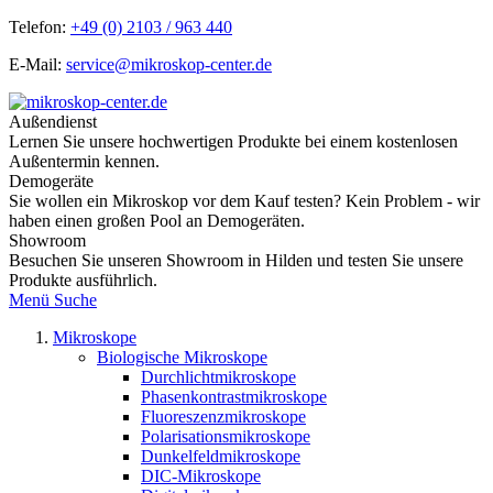
Telefon:
+49 (0) 2103 / 963 440
E-Mail:
service@mikroskop-center.de
Außendienst
Lernen Sie unsere hochwertigen Produkte bei einem kostenlosen
Außentermin kennen.
Demogeräte
Sie wollen ein Mikroskop vor dem Kauf testen? Kein Problem - wir
haben einen großen Pool an Demogeräten.
Showroom
Besuchen Sie unseren Showroom in Hilden und testen Sie unsere
Produkte ausführlich.
Menü
Suche
Mikroskope
Biologische Mikroskope
Durchlichtmikroskope
Phasenkontrastmikroskope
Fluoreszenzmikroskope
Polarisationsmikroskope
Dunkelfeldmikroskope
DIC-Mikroskope