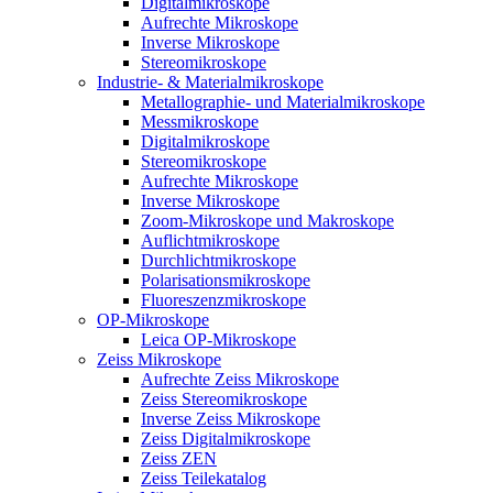
Digitalmikroskope
Aufrechte Mikroskope
Inverse Mikroskope
Stereomikroskope
Industrie- & Materialmikroskope
Metallographie- und Materialmikroskope
Messmikroskope
Digitalmikroskope
Stereomikroskope
Aufrechte Mikroskope
Inverse Mikroskope
Zoom-Mikroskope und Makroskope
Auflichtmikroskope
Durchlichtmikroskope
Polarisationsmikroskope
Fluoreszenzmikroskope
OP-Mikroskope
Leica OP-Mikroskope
Zeiss Mikroskope
Aufrechte Zeiss Mikroskope
Zeiss Stereomikroskope
Inverse Zeiss Mikroskope
Zeiss Digitalmikroskope
Zeiss ZEN
Zeiss Teilekatalog