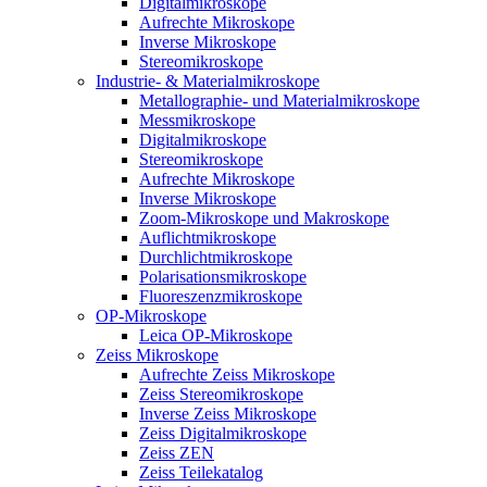
Digitalmikroskope
Aufrechte Mikroskope
Inverse Mikroskope
Stereomikroskope
Industrie- & Materialmikroskope
Metallographie- und Materialmikroskope
Messmikroskope
Digitalmikroskope
Stereomikroskope
Aufrechte Mikroskope
Inverse Mikroskope
Zoom-Mikroskope und Makroskope
Auflichtmikroskope
Durchlichtmikroskope
Polarisationsmikroskope
Fluoreszenzmikroskope
OP-Mikroskope
Leica OP-Mikroskope
Zeiss Mikroskope
Aufrechte Zeiss Mikroskope
Zeiss Stereomikroskope
Inverse Zeiss Mikroskope
Zeiss Digitalmikroskope
Zeiss ZEN
Zeiss Teilekatalog