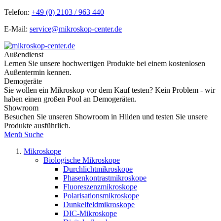
Telefon:
+49 (0) 2103 / 963 440
E-Mail:
service@mikroskop-center.de
Außendienst
Lernen Sie unsere hochwertigen Produkte bei einem kostenlosen
Außentermin kennen.
Demogeräte
Sie wollen ein Mikroskop vor dem Kauf testen? Kein Problem - wir
haben einen großen Pool an Demogeräten.
Showroom
Besuchen Sie unseren Showroom in Hilden und testen Sie unsere
Produkte ausführlich.
Menü
Suche
Mikroskope
Biologische Mikroskope
Durchlichtmikroskope
Phasenkontrastmikroskope
Fluoreszenzmikroskope
Polarisationsmikroskope
Dunkelfeldmikroskope
DIC-Mikroskope