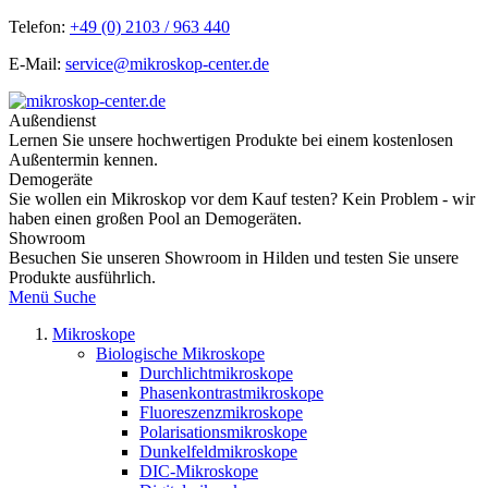
Telefon:
+49 (0) 2103 / 963 440
E-Mail:
service@mikroskop-center.de
Außendienst
Lernen Sie unsere hochwertigen Produkte bei einem kostenlosen
Außentermin kennen.
Demogeräte
Sie wollen ein Mikroskop vor dem Kauf testen? Kein Problem - wir
haben einen großen Pool an Demogeräten.
Showroom
Besuchen Sie unseren Showroom in Hilden und testen Sie unsere
Produkte ausführlich.
Menü
Suche
Mikroskope
Biologische Mikroskope
Durchlichtmikroskope
Phasenkontrastmikroskope
Fluoreszenzmikroskope
Polarisationsmikroskope
Dunkelfeldmikroskope
DIC-Mikroskope