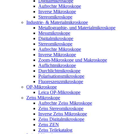
Digitalmikroskope
Aufrechte Mikroskope
Inverse Mikroskope
Stereomikroskope
Industrie- & Materialmikroskope
Metallographie- und Materialmikroskope
Messmikroskope
Digitalmikroskope
Stereomikroskope
Aufrechte Mikroskope
Inverse Mikroskope
Zoom-Mikroskope und Makroskope
Auflichtmikroskope
Durchlichtmikroskope
Polarisationsmikroskope
Fluoreszenzmikroskope
OP-Mikroskope
Leica OP-Mikroskope
Zeiss Mikroskope
Aufrechte Zeiss Mikroskope
Zeiss Stereomikroskope
Inverse Zeiss Mikroskope
Zeiss Digitalmikroskope
Zeiss ZEN
Zeiss Teilekatalog