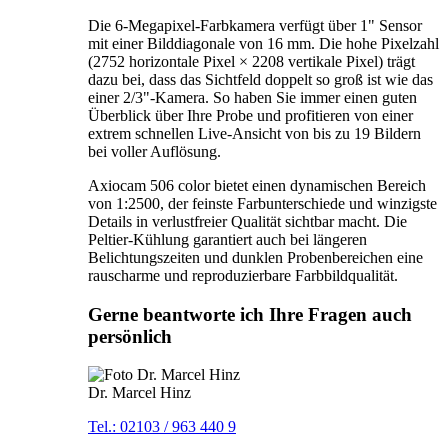
Die 6-Megapixel-Farbkamera verfügt über 1" Sensor
mit einer Bilddiagonale von 16 mm. Die hohe Pixelzahl
(2752 horizontale Pixel × 2208 vertikale Pixel) trägt
dazu bei, dass das Sichtfeld doppelt so groß ist wie das
einer 2/3"-Kamera. So haben Sie immer einen guten
Überblick über Ihre Probe und profitieren von einer
extrem schnellen Live-Ansicht von bis zu 19 Bildern
bei voller Auflösung.
Axiocam 506 color bietet einen dynamischen Bereich
von 1:2500, der feinste Farbunterschiede und winzigste
Details in verlustfreier Qualität sichtbar macht. Die
Peltier-Kühlung garantiert auch bei längeren
Belichtungszeiten und dunklen Probenbereichen eine
rauscharme und reproduzierbare Farbbildqualität.
Gerne beantworte ich Ihre Fragen auch
persönlich
Dr. Marcel Hinz
Tel.: 02103 / 963 440 9