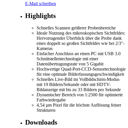
E-Mail schreiben
Highlights
Schnelles Scannen größerer Probenbereiche
Ideale Nutzung des mikroskopischen Sichtfeldes:
Hervorragender Überblick über die Probe dank
eines doppelt so großen Sichtfeldes wie bei 2/3"-
Kameras
Einfacher Anschluss an einen PC mit USB 3.0
Schnittstellentechnologie mit einer
Datenübertragungsrate von 5 Gigabit
Hochwertige Quad-Port-CCD-Sensortechnologie
für eine optimale Bilderfassungsgeschwindigkeit
Schnelles Live-Bild im Vollbildschirm-Modus
mit 19 Bildern/Sekunde oder mit HDTV-
Bildanzeige mit bis zu 33 Bildern pro Sekunde
Dynamischer Bereich von 1:2500 für optimierte
Farbwiedergabe
4,54 µm Pixel für die höchste Auflösung feiner
Strukturen
Downloads