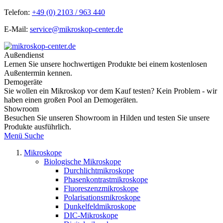
Telefon:
+49 (0) 2103 / 963 440
E-Mail:
service@mikroskop-center.de
Außendienst
Lernen Sie unsere hochwertigen Produkte bei einem kostenlosen
Außentermin kennen.
Demogeräte
Sie wollen ein Mikroskop vor dem Kauf testen? Kein Problem - wir
haben einen großen Pool an Demogeräten.
Showroom
Besuchen Sie unseren Showroom in Hilden und testen Sie unsere
Produkte ausführlich.
Menü
Suche
Mikroskope
Biologische Mikroskope
Durchlichtmikroskope
Phasenkontrastmikroskope
Fluoreszenzmikroskope
Polarisationsmikroskope
Dunkelfeldmikroskope
DIC-Mikroskope