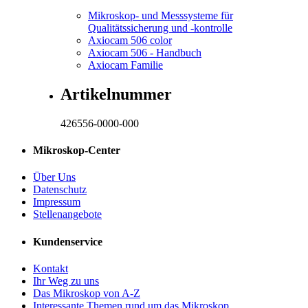
Mikroskop- und Messsysteme für
Qualitätssicherung und -kontrolle
Axiocam 506 color
Axiocam 506 - Handbuch
Axiocam Familie
Artikelnummer
426556-0000-000
Mikroskop-Center
Über Uns
Datenschutz
Impressum
Stellenangebote
Kundenservice
Kontakt
Ihr Weg zu uns
Das Mikroskop von A-Z
Interessante Themen rund um das Mikroskop