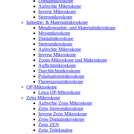
Digitalmikroskope
Aufrechte Mikroskope
Inverse Mikroskope
Stereomikroskope
Industrie- & Materialmikroskope
Metallographie- und Materialmikroskope
Messmikroskope
Digitalmikroskope
Stereomikroskope
Aufrechte Mikroskope
Inverse Mikroskope
Zoom-Mikroskope und Makroskope
Auflichtmikroskope
Durchlichtmikroskope
Polarisationsmikroskope
Fluoreszenzmikroskope
OP-Mikroskope
Leica OP-Mikroskope
Zeiss Mikroskope
Aufrechte Zeiss Mikroskope
Zeiss Stereomikroskope
Inverse Zeiss Mikroskope
Zeiss Digitalmikroskope
Zeiss ZEN
Zeiss Teilekatalog