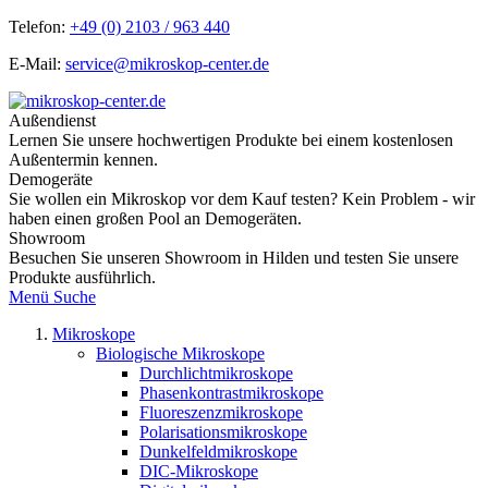
Telefon:
+49 (0) 2103 / 963 440
E-Mail:
service@mikroskop-center.de
Außendienst
Lernen Sie unsere hochwertigen Produkte bei einem kostenlosen
Außentermin kennen.
Demogeräte
Sie wollen ein Mikroskop vor dem Kauf testen? Kein Problem - wir
haben einen großen Pool an Demogeräten.
Showroom
Besuchen Sie unseren Showroom in Hilden und testen Sie unsere
Produkte ausführlich.
Menü
Suche
Mikroskope
Biologische Mikroskope
Durchlichtmikroskope
Phasenkontrastmikroskope
Fluoreszenzmikroskope
Polarisationsmikroskope
Dunkelfeldmikroskope
DIC-Mikroskope