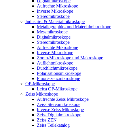
Digitalmikroskope
Aufrechte Mikroskope
Inverse Mikroskope
Stereomikroskope
Industrie- & Materialmikroskope
Metallographie- und Materialmikroskope
Messmikroskope
Digitalmikroskope
Stereomikroskope
Aufrechte Mikroskope
Inverse Mikroskope
Zoom-Mikroskope und Makroskope
Auflichtmikroskope
Durchlichtmikroskope
Polarisationsmikroskope
Fluoreszenzmikroskope
OP-Mikroskope
Leica OP-Mikroskope
Zeiss Mikroskope
Aufrechte Zeiss Mikroskope
Zeiss Stereomikroskope
Inverse Zeiss Mikroskope
Zeiss Digitalmikroskope
Zeiss ZEN
Zeiss Teilekatalog