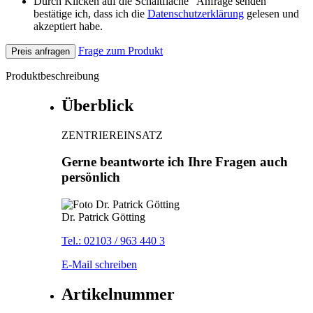
Durch Klicken auf die Schaltfläche "Anfrage senden"
bestätige ich, dass ich die
Datenschutzerklärung
gelesen und
akzeptiert habe.
Frage zum Produkt
Preis anfragen
Produktbeschreibung
Überblick
ZENTRIEREINSATZ
Gerne beantworte ich Ihre Fragen auch
persönlich
Dr. Patrick Götting
Tel.: 02103 / 963 440 3
E-Mail schreiben
Artikelnummer