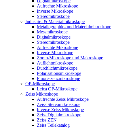
Digitalmikroskope
Aufrechte Mikroskope
Inverse Mikroskope
Stereomikroskope
Industrie- & Materialmikroskope
Metallographie- und Materialmikroskope
Messmikroskope
Digitalmikroskope
Stereomikroskope
Aufrechte Mikroskope
Inverse Mikroskope
Zoom-Mikroskope und Makroskope
Auflichtmikroskope
Durchlichtmikroskope
Polarisationsmikroskope
Fluoreszenzmikroskope
OP-Mikroskope
Leica OP-Mikroskope
Zeiss Mikroskope
Aufrechte Zeiss Mikroskope
Zeiss Stereomikroskope
Inverse Zeiss Mikroskope
Zeiss Digitalmikroskope
Zeiss ZEN
Zeiss Teilekatalog