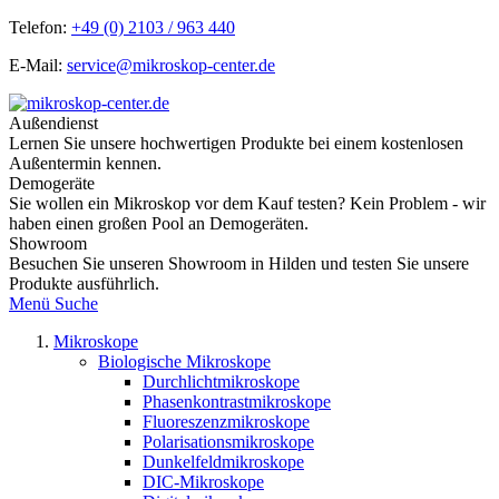
Telefon:
+49 (0) 2103 / 963 440
E-Mail:
service@mikroskop-center.de
Außendienst
Lernen Sie unsere hochwertigen Produkte bei einem kostenlosen
Außentermin kennen.
Demogeräte
Sie wollen ein Mikroskop vor dem Kauf testen? Kein Problem - wir
haben einen großen Pool an Demogeräten.
Showroom
Besuchen Sie unseren Showroom in Hilden und testen Sie unsere
Produkte ausführlich.
Menü
Suche
Mikroskope
Biologische Mikroskope
Durchlichtmikroskope
Phasenkontrastmikroskope
Fluoreszenzmikroskope
Polarisationsmikroskope
Dunkelfeldmikroskope
DIC-Mikroskope