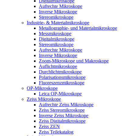
Digitalmikroskope
Aufrechte Mikroskope
Inverse Mikroskope
Stereomikroskope
Industrie- & Materialmikroskope
Metallographie- und Materialmikroskope
Messmikroskope
Digitalmikroskope
Stereomikroskope
Aufrechte Mikroskope
Inverse Mikroskope
Zoom-Mikroskope und Makroskope
Auflichtmikroskope
Durchlichtmikroskope
Polarisationsmikroskope
Fluoreszenzmikroskope
OP-Mikroskope
Leica OP-Mikroskope
Zeiss Mikroskope
Aufrechte Zeiss Mikroskope
Zeiss Stereomikroskope
Inverse Zeiss Mikroskope
Zeiss Digitalmikroskope
Zeiss ZEN
Zeiss Teilekatalog