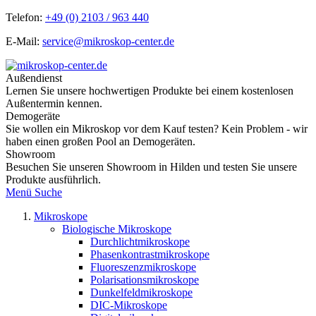
Telefon:
+49 (0) 2103 / 963 440
E-Mail:
service@mikroskop-center.de
Außendienst
Lernen Sie unsere hochwertigen Produkte bei einem kostenlosen
Außentermin kennen.
Demogeräte
Sie wollen ein Mikroskop vor dem Kauf testen? Kein Problem - wir
haben einen großen Pool an Demogeräten.
Showroom
Besuchen Sie unseren Showroom in Hilden und testen Sie unsere
Produkte ausführlich.
Menü
Suche
Mikroskope
Biologische Mikroskope
Durchlichtmikroskope
Phasenkontrastmikroskope
Fluoreszenzmikroskope
Polarisationsmikroskope
Dunkelfeldmikroskope
DIC-Mikroskope