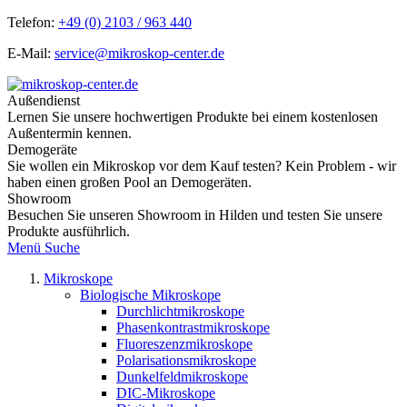
Telefon:
+49 (0) 2103 / 963 440
E-Mail:
service@mikroskop-center.de
Außendienst
Lernen Sie unsere hochwertigen Produkte bei einem kostenlosen
Außentermin kennen.
Demogeräte
Sie wollen ein Mikroskop vor dem Kauf testen? Kein Problem - wir
haben einen großen Pool an Demogeräten.
Showroom
Besuchen Sie unseren Showroom in Hilden und testen Sie unsere
Produkte ausführlich.
Menü
Suche
Mikroskope
Biologische Mikroskope
Durchlichtmikroskope
Phasenkontrastmikroskope
Fluoreszenzmikroskope
Polarisationsmikroskope
Dunkelfeldmikroskope
DIC-Mikroskope