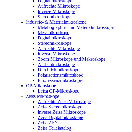
Digitalmikroskope
Aufrechte Mikroskope
Inverse Mikroskope
Stereomikroskope
Industrie- & Materialmikroskope
Metallographie- und Materialmikroskope
Messmikroskope
Digitalmikroskope
Stereomikroskope
Aufrechte Mikroskope
Inverse Mikroskope
Zoom-Mikroskope und Makroskope
Auflichtmikroskope
Durchlichtmikroskope
Polarisationsmikroskope
Fluoreszenzmikroskope
OP-Mikroskope
Leica OP-Mikroskope
Zeiss Mikroskope
Aufrechte Zeiss Mikroskope
Zeiss Stereomikroskope
Inverse Zeiss Mikroskope
Zeiss Digitalmikroskope
Zeiss ZEN
Zeiss Teilekatalog