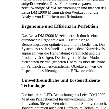
aufgelöst werden. Diese Funktionen ersparen
zeitaufwändige SEM-Untersuchungen und machen das
Leica DM12000 M zum idealen Werkzeug für die
Analyse von Halbleitern und Reinräumen.
Ergonomie und Effizienz in Perfektion
Das Leica DM12000 M zeichnet sich durch seine
durchdachte Ergonomie aus. Es ist für lange
Benutzungsdauer optimiert und intuitiv bedienbar. Das
System lässt sich schnell an verschiedene Nutzerlevels
anpassen, was die Handhabung vereinfacht und die
Produktivität steigert. Der integrierte Makro-Modus
bietet einen viermal größeren Überblick über die Probe
im Vergleich zu herkömmlichen Objektiven, was die
Inspektion beschleunigt und die Effizienz erhöht.
Umweltfreundliche und kosteneffiziente
Technologie
Die integrierte LED-Beleuchtung des Leica DM12000
M ist ein Paradebeispiel für umweltfreundliche
Innovation. Sie reduziert nicht nur den Stromverbrauch,
sondern optimiert auch den Luftfluss im Reinraum. Die