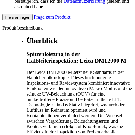
bestätige ich, dass ich die
Datenschutzerklärung
gelesen und
akzeptiert habe.
Frage zum Produkt
Preis anfragen
Produktbeschreibung
Überblick
Spitzenleistung in der
Halbleiterinspektion: Leica DM12000 M
Der Leica DM12000 M setzt neue Standards in der
Halbleitermikroskopie. Dieses hochmoderne
Inspektions- und Reviewsystem kombiniert innovative
Funktionen wie den innovativen Makro-Modus und die
schräge UV-Beleuchtung (OUV) für eine
unübertroffene Präzision. Die fortschrittliche LED-
Technologie ist in das Stativ integriert, wodurch der
Luftfluss im Reinraum optimiert wird und
Kontaminationen verhindert werden. Der Wechsel
zwischen Vergrößerung, Beleuchtungsarten und
Kontrastverfahren erfolgt auf Knopfdruck, was die
Effizienz in der Inspektion von Proben erheblich