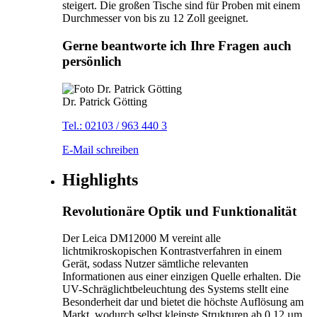
steigert. Die großen Tische sind für Proben mit einem
Durchmesser von bis zu 12 Zoll geeignet.
Gerne beantworte ich Ihre Fragen auch
persönlich
Dr. Patrick Götting
Tel.: 02103 / 963 440 3
E-Mail schreiben
Highlights
Revolutionäre Optik und Funktionalität
Der Leica DM12000 M vereint alle
lichtmikroskopischen Kontrastverfahren in einem
Gerät, sodass Nutzer sämtliche relevanten
Informationen aus einer einzigen Quelle erhalten. Die
UV-Schräglichtbeleuchtung des Systems stellt eine
Besonderheit dar und bietet die höchste Auflösung am
Markt, wodurch selbst kleinste Strukturen ab 0,12 µm