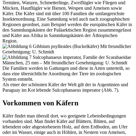
Termiten, Wanzen, Schmetterlinge, Zweiflügler wie Fliegen und
Mücken, Hautflügler wie Bienen, Wespen und Ameisen sowie
Käfer. Die Käfer sind mit über 100 Familien die umfangreichste
Insektenordnung. Eine Sammlung wird auch nach zoographischen
Regionen geordnet, zum Beispiel werden die europäischen Käfer in
den Sammlungskästen der Paläarktischen Region zusammengefasst
und Käfer aus Afrika in Sammlungskästen der Äthiopischen
Region.
Die Familien werden in Gattungen und diese in Arten unterteilt, so
dass eine übersichtliche Anordnung der Tiere im zoologischen
System entsteht.
Als einer der schönsten Käfer der Welt gilt der in Argentinien und
Paraguay im Kot lebende Sulcophanaeus imperator (Abb. 7).
Vorkommen von Käfern
Käfer findet man überall dort, wo geeignete Lebensbedingungen
vorhanden sind. Man findet Käfer auf Blättern, Blüten, auf
lebendem oder abgestorbenem Holz, auf dem Erdboden, am Ufer
oder im Wasser, einige auch in Höhlen, in Nestern von Ameisen,