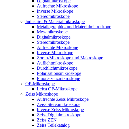
Digitalmikroskope
Aufrechte Mikroskope
Inverse Mikroskope
Stereomikroskope
Industrie- & Materialmikroskope
Metallographie- und Materialmikroskope
Messmikroskope
Digitalmikroskope
Stereomikroskope
Aufrechte Mikroskope
Inverse Mikroskope
Zoom-Mikroskope und Makroskope
Auflichtmikroskope
Durchlichtmikroskope
Polarisationsmikroskope
Fluoreszenzmikroskope
OP-Mikroskope
Leica OP-Mikroskope
Zeiss Mikroskope
Aufrechte Zeiss Mikroskope
Zeiss Stereomikroskope
Inverse Zeiss Mikroskope
Zeiss Digitalmikroskope
Zeiss ZEN
Zeiss Teilekatalog