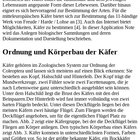
Lebensraum angepasste Form dieser Lebewesen. Darüber hinaus
eignet es sich hervorragend zur Bestimmung der Arten. Für die
mitteleuropäischen Käfer bietet sich zur Bestimmung das 11-bändige
Werk von Freude / Harde / Lohse an [3]. Auch das Internet bietet
Möglichkeiten, Käfer zu bestimmen [4]. In dieser Application Note
wird das Anlegen biologischer Sammlungen und deren
Dokumentation und Darstellung beschrieben.
Ordnung und Körperbau der Käfer
Käfer gehören im Zoologischen System zur Ordnung der
Coleoptera und lassen sich meistens auf einen Blick erkennen: Sie
bestehen aus Kopf, Halsschild und Hinterleib. Der Kopf trägt die
Mundwerkzeuge, zwei Fühler sowie zwei Facettenaugen, die je
nach Lebensweise ganz unterschiedlich ausgebildet sein können.
Unter dem Halschild liegt die Brust des Käfers mit den drei
Beinpaaren.Der Hinterleib wird fast immer vollständig von zwei
harten Flügeln bedeckt. Unter diesen Deckflügeln liegen bei den
meisten Käfern zwei häutige Flügel. Zum Fliegen werden die
Deckflügel angehoben, um für die eigentlichen Flügel Platz zu
machen. Abb. 2 zeigt eine Käfergruppe, bei der die Deckflügel beim
Fliegen am Körper anliegen. Den typischen Körperbau eines Käfers
zeigt Abb. 3. Käfer kommen in unterschiedlichsten Formen, Farben
und Größen vor. So ist der größte bekannte Käfer, ein Bockkäfer