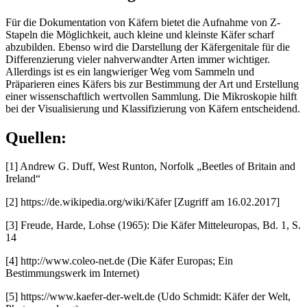
Für die Dokumentation von Käfern bietet die Aufnahme von Z-
Stapeln die Möglichkeit, auch kleine und kleinste Käfer scharf
abzubilden. Ebenso wird die Darstellung der Käfergenitale für die
Differenzierung vieler nahverwandter Arten immer wichtiger.
Allerdings ist es ein langwieriger Weg vom Sammeln und
Präparieren eines Käfers bis zur Bestimmung der Art und Erstellung
einer wissenschaftlich wertvollen Sammlung. Die Mikroskopie hilft
bei der Visualisierung und Klassifizierung von Käfern entscheidend.
Quellen:
[1] Andrew G. Duff, West Runton, Norfolk „Beetles of Britain and
Ireland“
[2] https://de.wikipedia.org/wiki/Käfer [Zugriff am 16.02.2017]
[3] Freude, Harde, Lohse (1965): Die Käfer Mitteleuropas, Bd. 1, S.
14
[4] http://www.coleo-net.de (Die Käfer Europas; Ein
Bestimmungswerk im Internet)
[5] https://www.kaefer-der-welt.de (Udo Schmidt: Käfer der Welt,