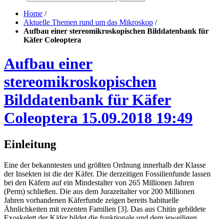
Home
/
Aktuelle Themen rund um das Mikroskop
/
Aufbau einer stereomikroskopischen Bilddatenbank für
Käfer Coleoptera
Aufbau einer
stereomikroskopischen
Bilddatenbank für Käfer
Coleoptera
15.09.2018 19:49
Einleitung
Eine der bekanntesten und größten Ordnung innerhalb der Klasse
der Insekten ist die der Käfer. Die derzeitigen Fossilienfunde lassen
bei den Käfern auf ein Mindestalter von 265 Millionen Jahren
(Perm) schließen. Die aus dem Jurazeitalter vor 200 Millionen
Jahren vorhandenen Käferfunde zeigen bereits habituelle
Ähnlichkeiten mit rezenten Familien [3]. Das aus Chitin gebildete
Exoskelett der Käfer bildet die funktionale und dem jeweiligen