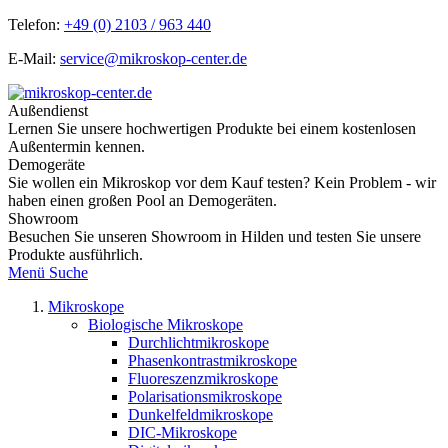
Telefon:
+49 (0) 2103 / 963 440
E-Mail:
service@mikroskop-center.de
Außendienst
Lernen Sie unsere hochwertigen Produkte bei einem kostenlosen
Außentermin kennen.
Demogeräte
Sie wollen ein Mikroskop vor dem Kauf testen? Kein Problem - wir
haben einen großen Pool an Demogeräten.
Showroom
Besuchen Sie unseren Showroom in Hilden und testen Sie unsere
Produkte ausführlich.
Menü
Suche
Mikroskope
Biologische Mikroskope
Durchlichtmikroskope
Phasenkontrastmikroskope
Fluoreszenzmikroskope
Polarisationsmikroskope
Dunkelfeldmikroskope
DIC-Mikroskope