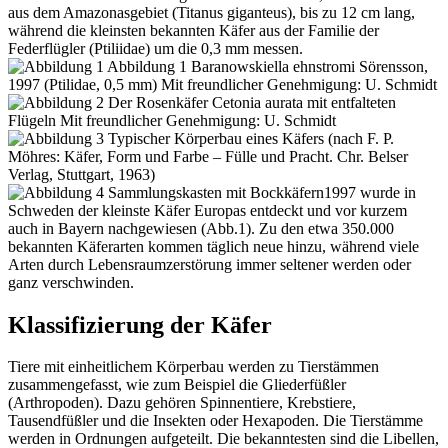
aus dem Amazonasgebiet (Titanus giganteus), bis zu 12 cm lang,
während die kleinsten bekannten Käfer aus der Familie der
Federflügler (Ptiliidae) um die 0,3 mm messen.
1997 wurde in
Schweden der kleinste Käfer Europas entdeckt und vor kurzem
auch in Bayern nachgewiesen (Abb.1). Zu den etwa 350.000
bekannten Käferarten kommen täglich neue hinzu, während viele
Arten durch Lebensraumzerstörung immer seltener werden oder
ganz verschwinden.
Klassifizierung der Käfer
Tiere mit einheitlichem Körperbau werden zu Tierstämmen
zusammengefasst, wie zum Beispiel die Gliederfüßler
(Arthropoden). Dazu gehören Spinnentiere, Krebstiere,
Tausendfüßler und die Insekten oder Hexapoden. Die Tierstämme
werden in Ordnungen aufgeteilt. Die bekanntesten sind die Libellen,